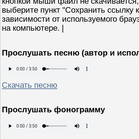
кнопкой мыши файл не скачивается,
выберите пункт "Сохранить ссылку как
зависимости от используемого брау
на компьютере. |
Прослушать песню (а
втор и испо
Скачать песню
Прослушать фонограмму